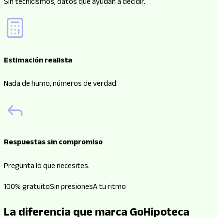
Sin tecnicismos, datos que ayudan a decidir.
Estimación realista
Nada de humo, números de verdad.
Respuestas sin compromiso
Pregunta lo que necesites.
100% gratuito
Sin presiones
A tu ritmo
La diferencia que marca GoHipoteca