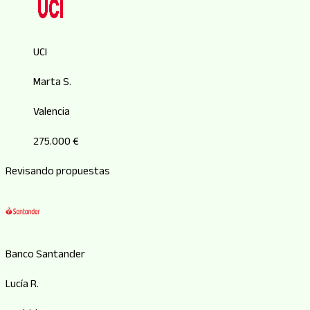
UCI
Marta S.
Valencia
275.000 €
Revisando propuestas
Banco Santander
Lucía R.