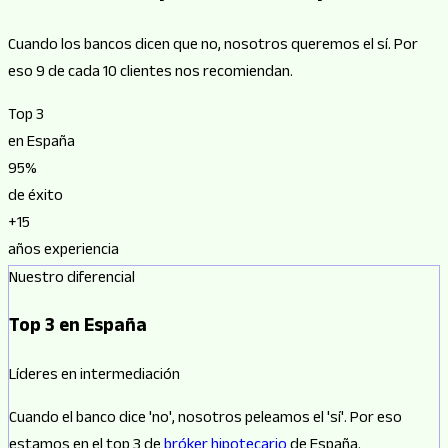
Cuando los bancos dicen que no, nosotros queremos el sí.
Por
eso 9 de cada 10 clientes nos recomiendan.
Top 3
en España
95%
de éxito
+15
años experiencia
Nuestro diferencial
Top 3 en España
Líderes en intermediación
Cuando el banco dice 'no', nosotros peleamos el 'sí'. Por eso
estamos en el top 3 de
bróker hipotecario
de España.