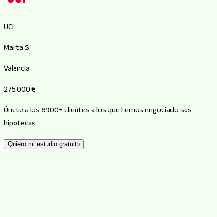
UCI
Marta S.
Valencia
275.000 €
Únete a los 8900+ clientes a los que hemos negociado sus
hipotecas
Quiero mi estudio gratuito