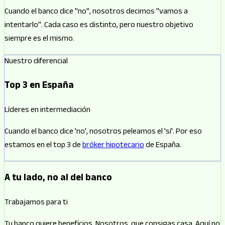
Cuando el banco dice "no", nosotros decimos "vamos a
intentarlo". Cada caso es distinto, pero nuestro objetivo
siempre es el mismo.
Nuestro diferencial
Top 3 en España
Líderes en intermediación
Cuando el banco dice 'no', nosotros peleamos el 'sí'. Por eso
estamos en el top 3 de
bróker hipotecario
de España.
A tu lado, no al del banco
Trabajamos para ti
Tu banco quiere beneficios. Nosotros, que consigas casa. Aquí no