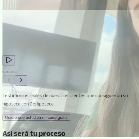
Testimonios reales de nuestros clientes que consiguieron su
hipoteca con GoHipoteca
Quiero que estudien mi caso gratis
Así será tu proceso