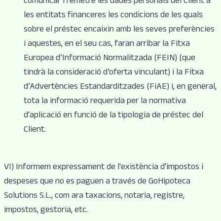
comunicar i remetre les dades personals del Client a
les entitats financeres les condicions de les quals
sobre el préstec encaixin amb les seves preferències
i aquestes, en el seu cas, faran arribar la Fitxa
Europea d’Informació Normalitzada (FEIN) (que
tindrà la consideració d’oferta vinculant) i la Fitxa
d’Advertències Estandarditzades (FiAE) i, en general,
tota la informació requerida per la normativa
d'aplicació en funció de la tipologia de préstec del
Client.
VI) Informem expressament de l'existència d'impostos i
despeses que no es paguen a través de GoHipoteca
Solutions S.L., com ara taxacions, notaria, registre,
impostos, gestoria, etc.