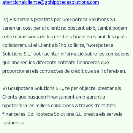
atencionalcliente@gohipotecasolutions.com
IV) Els serveis prestats per GoHipoteca Solutions S.L.
tenen un cost per al client; no obstant això, també podem
rebre comissions de les entitats financeres amb les quals
col·laborem. Si el Client així ho sol·licita, "GoHipoteca
Solutions S.L." pot facilitar informació sobre les comissions
que abonen les diferents entitats financeres que
proporcionen els contractes de crèdit que se li ofereixen.
V) GoHipoteca Solutions S.L., té per objecte, prestar als
Clients que busquen finançament amb garantia
hipotecària les millors condicions a través d’entitats
financeres. GoHipoteca Solutions S.L. presta els serveis
següents: