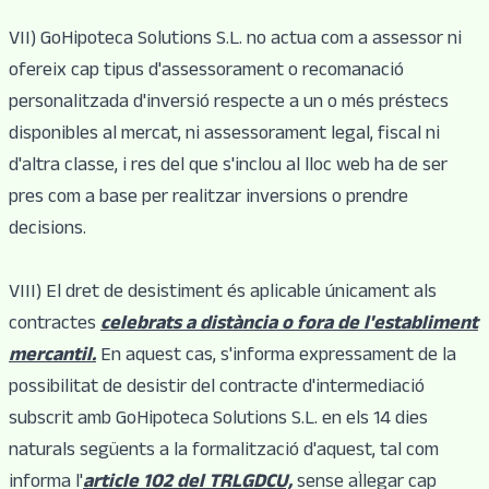
VII) GoHipoteca Solutions S.L. no actua com a assessor ni
ofereix cap tipus d'assessorament o recomanació
personalitzada d'inversió respecte a un o més préstecs
disponibles al mercat, ni assessorament legal, fiscal ni
d'altra classe, i res del que s'inclou al lloc web ha de ser
pres com a base per realitzar inversions o prendre
decisions.
VIII) El dret de desistiment és aplicable únicament als
contractes
celebrats a distància o fora de l'establiment
mercantil.
En aquest cas, s'informa expressament de la
possibilitat de desistir del contracte d'intermediació
subscrit amb GoHipoteca Solutions S.L. en els 14 dies
naturals següents a la formalització d'aquest, tal com
informa l'
article 102 del TRLGDCU,
sense al·legar cap