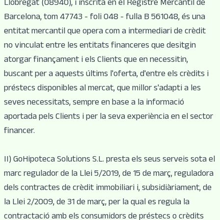
Llobregat (08940), i inscrita en el Registre Mercantil de
Barcelona, tom 47743 - foli 048 - fulla B 561048, és una
entitat mercantil que opera com a intermediari de crèdit
no vinculat entre les entitats financeres que desitgin
atorgar finançament i els Clients que en necessitin,
buscant per a aquests últims l'oferta, d'entre els crèdits i
préstecs disponibles al mercat, que millor s'adapti a les
seves necessitats, sempre en base a la informació
aportada pels Clients i per la seva experiència en el sector
financer.
II) GoHipoteca Solutions S.L. presta els seus serveis sota el
marc regulador de la Llei 5/2019, de 15 de març, reguladora
dels contractes de crèdit immobiliari i, subsidiàriament, de
la Llei 2/2009, de 31 de març, per la qual es regula la
contractació amb els consumidors de préstecs o crèdits