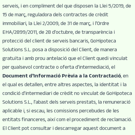
serveis, i en compliment del que disposen la Llei 5/2019, de
15 de març, reguladora dels contractes de crèdit
immobiliari, la Llei 2/2009, de 31 de març, i l'Ordre
EHA/2899/2011, de 28 d'octubre, de transparència i
protecció del client de serveis bancaris, GoHipoteca
Solutions S.L. posa a disposició del Client, de manera
gratuïta i amb prou antelació que el Client quedi vinculat
per qualsevol contracte o oferta d'intermediació, el
Document d'Informació Prèvia a la Contractació
, en
el qual es detallen, entre altres aspectes, la identitat i la
condició d'intermediari de crèdit no vinculat de GoHipoteca
Solutions S.L., l'abast dels serveis prestats, la remuneració
aplicable i, si escau, les comissions percebudes de les
entitats financeres, així com el procediment de reclamació.
El Client pot consultar i descarregar aquest document a