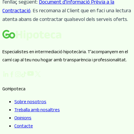
l'enllaç següent:
Document d'Informació Prèvia a la
Contractació
. Es recomana al Client que en faci una lectura
atenta abans de contractar qualsevol dels serveis oferts.
Especialistes en intermediació hipotecària. T'acompanyem en el
camí cap al teu nou hogar amb transparència i professionalitat.
GoHipoteca
Sobre nosotros
Treballa amb nosaltres
Opinions
Contacte