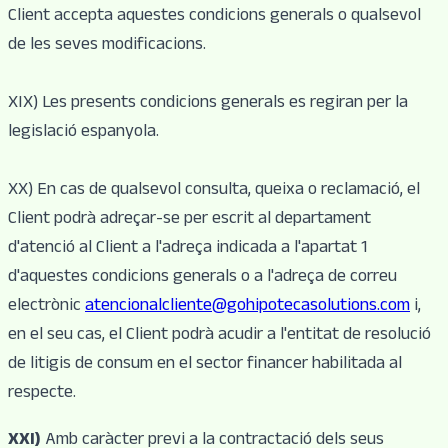
Client accepta aquestes condicions generals o qualsevol
de les seves modificacions.
XIX) Les presents condicions generals es regiran per la
legislació espanyola.
XX) En cas de qualsevol consulta, queixa o reclamació, el
Client podrà adreçar-se per escrit al departament
d'atenció al Client a l'adreça indicada a l'apartat 1
d'aquestes condicions generals o a l'adreça de correu
electrònic
atencionalcliente@gohipotecasolutions.com
i,
en el seu cas, el Client podrà acudir a l'entitat de resolució
de litigis de consum en el sector financer habilitada al
respecte.
XXI)
Amb caràcter previ a la contractació dels seus