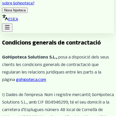
sobre Gohipoteca?
Nova hipoteca
ES
|
CA
Condicions generals de contractació
GoHipoteca Solutions S.L.,
posa a disposició dels seus
clients les condicions generals de contractació que
regularan les relacions jurídiques entre les parts a la
pàgina
gohipoteca.com
I) Dades de l'empresa: Nom i registre mercantil; GoHipoteca
Solutions S.L., amb CIF B04946299, té el seu domicili a la
carretera d'Esplugues número 48 local de Cornellà de