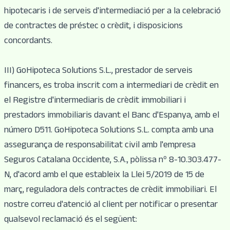
hipotecaris i de serveis d'intermediació per a la celebració
de contractes de préstec o crèdit, i disposicions
concordants.
III) GoHipoteca Solutions S.L., prestador de serveis
financers, es troba inscrit com a intermediari de crèdit en
el Registre d'intermediaris de crèdit immobiliari i
prestadors immobiliaris davant el Banc d'Espanya, amb el
número D511. GoHipoteca Solutions S.L. compta amb una
assegurança de responsabilitat civil amb l'empresa
Seguros Catalana Occidente, S.A., pòlissa nº 8-10.303.477-
N, d'acord amb el que estableix la Llei 5/2019 de 15 de
març, reguladora dels contractes de crèdit immobiliari. El
nostre correu d'atenció al client per notificar o presentar
qualsevol reclamació és el següent: