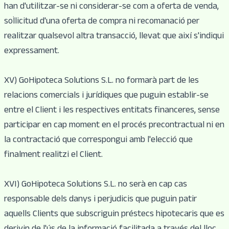
han d'utilitzar-se ni considerar-se com a oferta de venda,
sol·licitud d'una oferta de compra ni recomanació per
realitzar qualsevol altra transacció, llevat que així s'indiqui
expressament.
XV) GoHipoteca Solutions S.L. no formarà part de les
relacions comercials i jurídiques que puguin establir-se
entre el Client i les respectives entitats financeres, sense
participar en cap moment en el procés precontractual ni en
la contractació que correspongui amb l'elecció que
finalment realitzi el Client.
XVI) GoHipoteca Solutions S.L. no serà en cap cas
responsable dels danys i perjudicis que puguin patir
aquells Clients que subscriguin préstecs hipotecaris que es