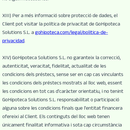
XIII) Per a més informació sobre protecció de dades, el
Client pot visitar la política de privacitat de GoHipoteca
Solutions S.L. a
gohipoteca.com/legal/politica-de-
privacidad
.
XIV) GoHipoteca Solutions S.L. no garanteix la correcció,
autenticitat, veracitat, fidelitat, actualitat de les
condicions dels préstecs, sense ser en cap cas vinculants
les condicions dels préstecs mostrats al lloc web, essent
les condicions en tot cas d'caràcter orientatiu, i no tenint
GoHipoteca Solutions S.L. responsabilitat o participació
alguna sobre les condicions finals que l'entitat financera
ofereixi al Client. Els continguts del lloc web tenen
únicament finalitat informativa i sota cap circumstància