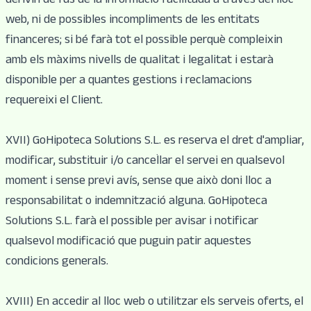
derivin de l'ús de la informació facilitada a través del lloc
web, ni de possibles incompliments de les entitats
financeres; si bé farà tot el possible perquè compleixin
amb els màxims nivells de qualitat i legalitat i estarà
disponible per a quantes gestions i reclamacions
requereixi el Client.
XVII) GoHipoteca Solutions S.L. es reserva el dret d'ampliar,
modificar, substituir i/o cancel·lar el servei en qualsevol
moment i sense previ avís, sense que això doni lloc a
responsabilitat o indemnització alguna. GoHipoteca
Solutions S.L. farà el possible per avisar i notificar
qualsevol modificació que puguin patir aquestes
condicions generals.
XVIII) En accedir al lloc web o utilitzar els serveis oferts, el