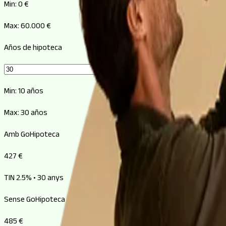
Min:
0 €
Max:
60.000 €
Años de hipoteca
Min:
10
años
Max:
30
años
Amb GoHipoteca
427 €
TIN 2.5% • 30 anys
Sense GoHipoteca
485 €