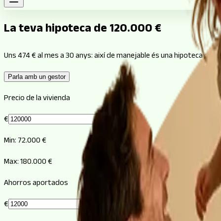
La teva hipoteca de 120.000 €
Uns 474 € al mes a 30 anys: així de manejable és una hipoteca de 120
Parla amb un gestor
Precio de la vivienda
€
Min:
72.000 €
Max:
180.000 €
Ahorros aportados
€