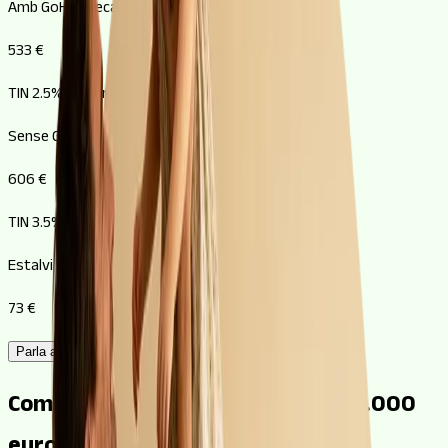
Amb GoHipoteca
533 €
TIN 2.5% • 30 anys
Sense GoHipoteca
606 €
TIN 3.5% • 30 anys
Estalvi mensual estimat
73 €
Parla amb un gestor
Com funciona una hipoteca de 150.000